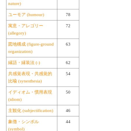
nature)
ユーモア (humour)
78
寓意・アレゴリー
72
(allegory)
図地構成 (figure-ground
63
organization)
縁語・縁装法 (-)
62
共感覚表現・共感覚的
54
比喩 (synesthesia)
イディオム・慣用表現
50
(idiom)
主観化 (subjectification)
46
象徴・シンボル
44
(symbol)