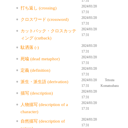
17:31
2024/01/20
打ち返し (crossing)
17:31
2024/01/20
クロスワード (crossword)
17:31
2024/01/20
カットバック・クロスカッテ
17:31
ィング (cutback)
2024/01/20
駄洒落 (-)
17:31
2024/01/20
死喩 (dead metaphor)
17:31
2024/01/20
定義 (definition)
17:31
2024/01/20
Tetsuta
派生・派生語 (derivation)
17:31
Komatsubara
2024/01/20
描写 (description)
17:31
2024/01/20
人物描写 (description of a
17:31
character)
2024/01/20
自然描写 (description of
17:31