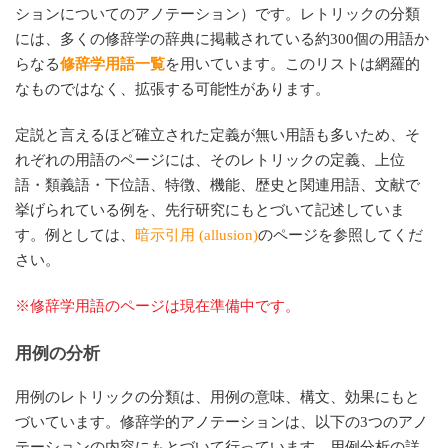
ションについてのアノテーション）です。レトリックの分類
には、多くの修辞学の辞典に掲載されている約300個の用語か
らなる
修辞学用語一覧
を用いています。このリストは網羅的
なものではなく、拡張する可能性があります。
定説と言えるほど確立された定義が無い用語も多いため、そ
れぞれの用語のページには、そのレトリックの定義、上位
語・類義語・下位語、特徴、機能、歴史と関連用語、文献で
挙げられている例を、先行研究にもとづいて記述していま
す。例としては、
暗示引用 (allusion)
のページを参照してくだ
さい。
※修辞学用語のページは現在準備中です。
用例の分析
用例のレトリックの分類は、用例の意味、構文、効果にもと
づいています。修辞学的アノテーションは、以下の3つのアノ
テーションの内容にもとづいて行っています。用例分析の詳