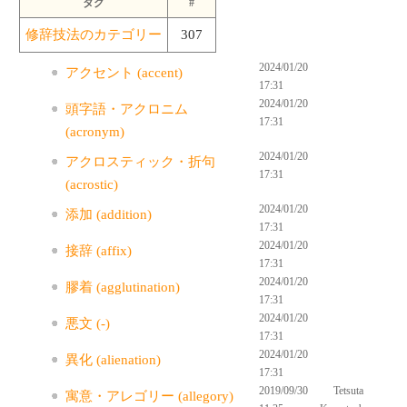
タグ
#
修辞技法のカテゴリー
307
2024/01/20
アクセント (accent)
17:31
2024/01/20
頭字語・アクロニム
17:31
(acronym)
2024/01/20
アクロスティック・折句
17:31
(acrostic)
2024/01/20
添加 (addition)
17:31
2024/01/20
接辞 (affix)
17:31
2024/01/20
膠着 (agglutination)
17:31
2024/01/20
悪文 (-)
17:31
2024/01/20
異化 (alienation)
17:31
2019/09/30
Tetsuta
寓意・アレゴリー (allegory)