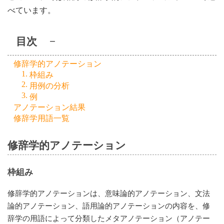
べています。
目次
−
修辞学的アノテーション
枠組み
用例の分析
例
アノテーション結果
修辞学用語一覧
修辞学的アノテーション
枠組み
修辞学的アノテーションは、意味論的アノテーション、文法
論的アノテーション、語用論的アノテーションの内容を、修
辞学の用語によって分類したメタアノテーション（アノテー