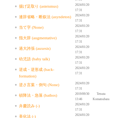
2024/01/20
揚げ足取り (asteismus)
17:31
2024/01/20
連辞省略・断叙法 (asyndeton)
17:31
2024/01/20
当て字 (None)
17:31
2024/01/20
指大辞 (augmentative)
17:31
2024/01/20
過大誇張 (auxesis)
17:31
2024/01/20
幼児語 (baby talk)
17:31
2024/01/20
逆成・逆形成 (back-
17:31
formation)
2024/01/20
逆さ言葉・倒句 (None)
17:31
2019/09/30
Tetsuta
頓降法・急落 (bathos)
13:46
Komatsubara
2024/01/20
弁慶読み (-)
17:31
2024/01/20
美化法 (-)