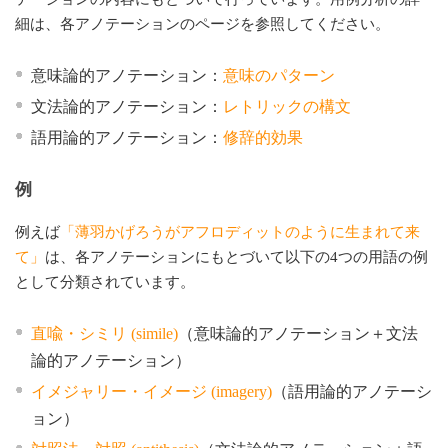
細は、各アノテーションのページを参照してください。
意味論的アノテーション：
意味のパターン
文法論的アノテーション：
レトリックの構文
語用論的アノテーション：
修辞的効果
例
例えば
「薄羽かげろうがアフロディットのように生まれて来
て」
は、各アノテーションにもとづいて以下の4つの用語の例
として分類されています。
直喩・シミリ (simile)
（意味論的アノテーション＋文法
論的アノテーション）
イメジャリー・イメージ (imagery)
（語用論的アノテーシ
ョン）