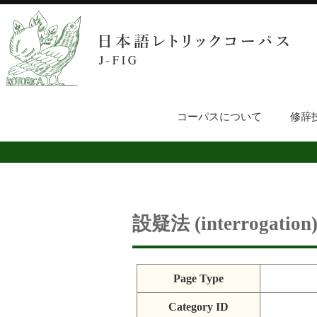
コーパスについて
修辞
設疑法 (interrogation
Page Type
Category ID