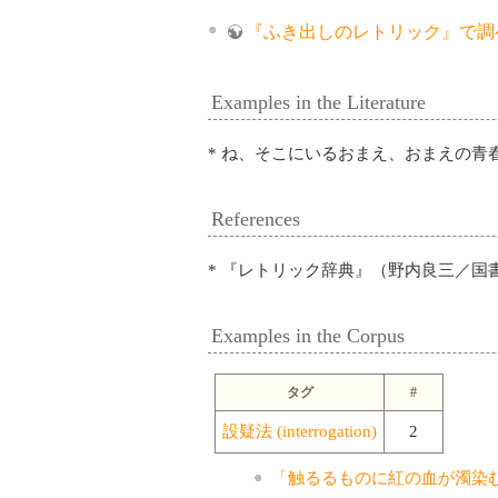
『ふき出しのレトリック』で調
Examples in the Literature
* ね、そこにいるおまえ、おまえの青
References
* 『レトリック辞典』（野内良三／国
Examples in the Corpus
タグ
#
設疑法 (interrogation)
2
「触るるものに紅の血が濁染