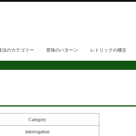
技法のカテゴリー
意味のパターン
レトリックの構文
)
Category
interrogation