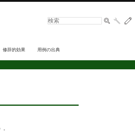
修辞的効果
用例の出典
）。