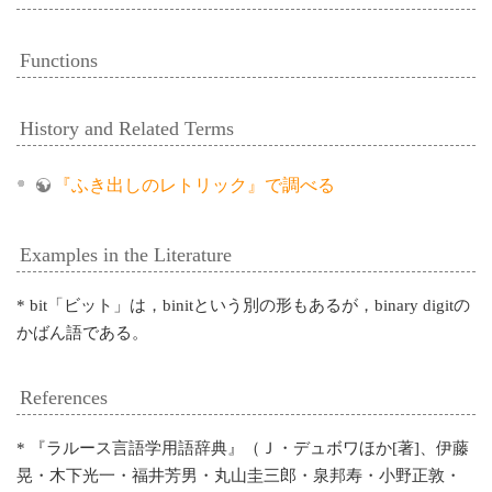
Functions
History and Related Terms
『ふき出しのレトリック』で調べる
Examples in the Literature
* bit「ビット」は，binitという別の形もあるが，binary digitの
かばん語である。
References
* 『ラルース言語学用語辞典』（Ｊ・デュボワほか[著]、伊藤
晃・木下光一・福井芳男・丸山圭三郎・泉邦寿・小野正敦・