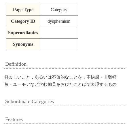
Page Type
Category
Category ID
dysphemism
Superordiantes
Synonyms
Definition
好ましいこと，あるいは不偏的なことを，不快感・非難軽
蔑・ユーモアなど含む偏見をおびたことばで表現するもの
Subordinate Categories
Features