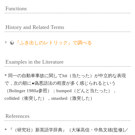
Functions
History and Related Terms
『ふき出しのレトリック』で調べる
Examples in the Literature
* 同一の自動車事故に関してhit（当たった）が中立的な表現
で，次の順に●偽悪語法の程度が多く感じられるという
（Bolinger 1980a参照）；bumped（どんと当たった），
collided（衝突した），smashed（激突した）
References
* 『（研究社）新英語学辞典』（大塚高信・中島文雄[監修]／