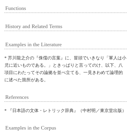
Functions
History and Related Terms
Examples in the Literature
* 芥川龍之介の『侏儒の言葉』に、冒頭でいきなり「軍人は小
児に近いものである。」ときっぱりと言ってのけ、以下、八
項目にわたってその論拠を並べ立てる、一見きわめて論理的
に述べた箇所がある。
References
* 『日本語の文体・レトリック辞典』（中村明／東京堂出版）
Examples in the Corpus