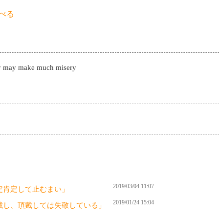
べる
ney may make much misery
2019/03/04 11:07
定肯定して止むまい」
2019/01/24 15:04
戴し、頂戴しては失敬している」