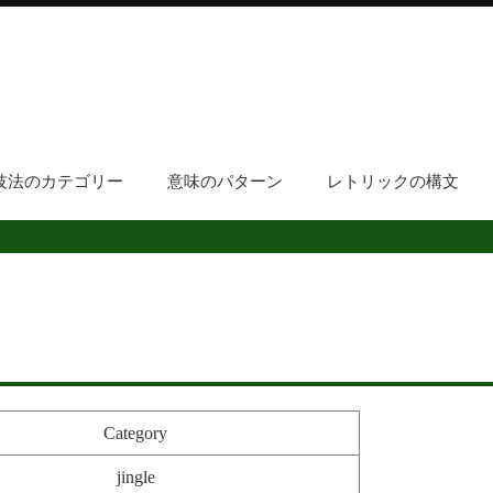
技法のカテゴリー
意味のパターン
レトリックの構文
Category
jingle