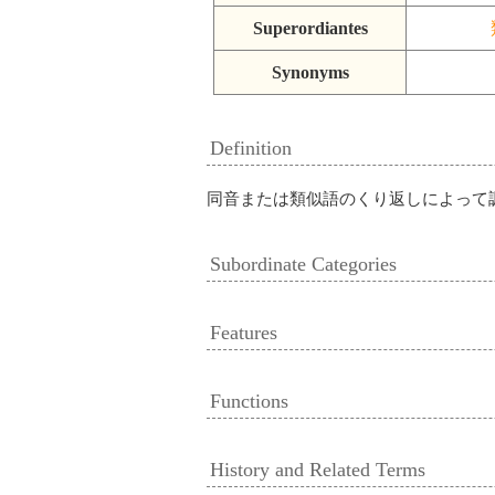
Superordiantes
Synonyms
Definition
同音または類似語のくり返しによって
Subordinate Categories
Features
Functions
History and Related Terms