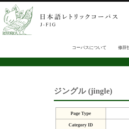
コーパスについて
修辞
ジングル (jingle)
Page Type
Category ID