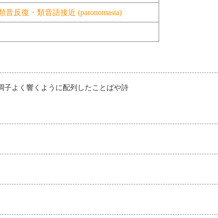
類音反復・類音語接近 (paronomasia)
調子よく響くように配列したことばや詩