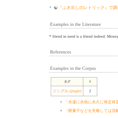
『ふき出しのレトリック』で調
Examples in the Literature
* friend in need is a friend indeed. Mo
References
Examples in the Corpus
タグ
#
ジングル (jingle)
2
「永遠に永劫に永久に肯定肯
「餅菓子などを失敬しては頂