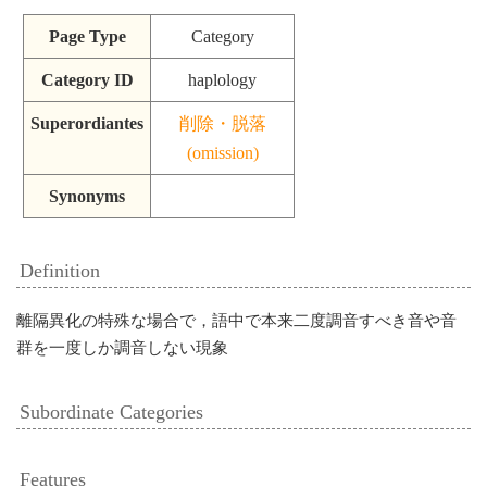
Page Type
Category
Category ID
haplology
Superordiantes
削除・脱落
(omission)
Synonyms
Definition
離隔異化の特殊な場合で，語中で本来二度調音すべき音や音
群を一度しか調音しない現象
Subordinate Categories
Features