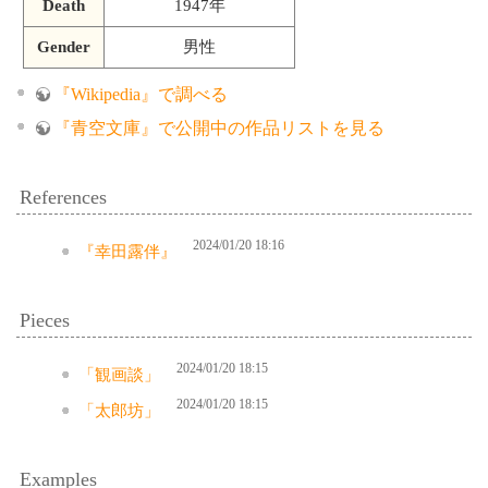
Death
1947年
Gender
男性
『Wikipedia』で調べる
『青空文庫』で公開中の作品リストを見る
References
2024/01/20 18:16
『幸田露伴』
Pieces
2024/01/20 18:15
「観画談」
2024/01/20 18:15
「太郎坊」
Examples