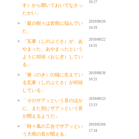
16:17
す）から聞いておいでなさっ
たかい」
2019/08/26
「庭の樹々は皆雨に悩んでい
16:19
た」
2019/08/22
「瓦葦（しのぶぐさ）が、あ
14:35
やまった、あやまったという
ように叩頭（おじぎ）してい
る」
2019/08/26
「簷（のき）の端に生えてい
16:21
る瓦葦（しのぶぐさ）が叩頭
している」
2019/09/23
「そのザアッという音のほか
13:53
に、また別にザアッという音
が聞えるようだ」
2019/02/04
「時々風の工合でザアッとい
17:34
う大雨の音が聞える」