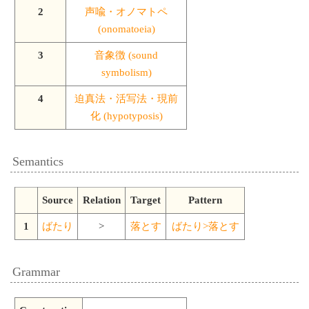
2
声喩・オノマトペ
(onomatoeia)
3
音象徴 (sound
symbolism)
4
迫真法・活写法・現前
化 (hypotyposis)
Semantics
Source
Relation
Target
Pattern
1
ばたり
>
落とす
ばたり>落とす
Grammar