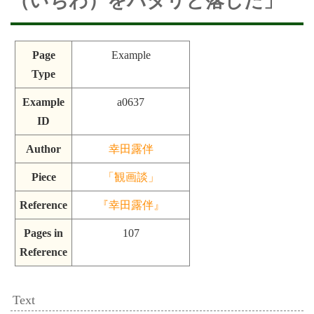
（いちわ）をバタリと落した」
Page
Example
Type
Example
a0637
ID
Author
幸田露伴
Piece
「観画談」
Reference
『幸田露伴』
Pages in
107
Reference
Text