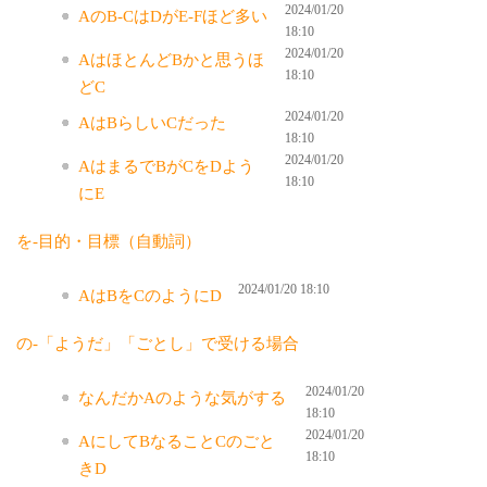
2024/01/20
AのB-CはDがE-Fほど多い
18:10
2024/01/20
AはほとんどBかと思うほ
18:10
どC
2024/01/20
AはBらしいCだった
18:10
2024/01/20
AはまるでBがCをDよう
18:10
にE
を-目的・目標（自動詞）
2024/01/20 18:10
AはBをCのようにD
の-「ようだ」「ごとし」で受ける場合
2024/01/20
なんだかAのような気がする
18:10
2024/01/20
AにしてBなることCのごと
18:10
きD