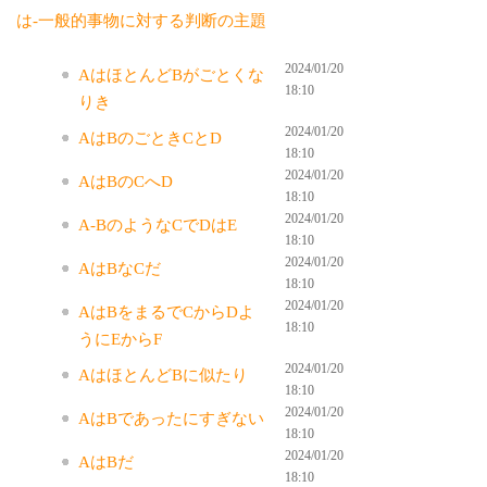
は-一般的事物に対する判断の主題
2024/01/20
AはほとんどBがごとくな
18:10
りき
2024/01/20
AはBのごときCとD
18:10
2024/01/20
AはBのCへD
18:10
2024/01/20
A-BのようなCでDはE
18:10
2024/01/20
AはBなCだ
18:10
2024/01/20
AはBをまるでCからDよ
18:10
うにEからF
2024/01/20
AはほとんどBに似たり
18:10
2024/01/20
AはBであったにすぎない
18:10
2024/01/20
AはBだ
18:10