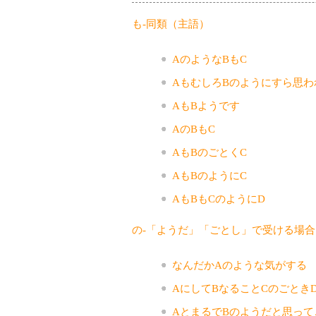
も-同類（主語）
AのようなBもC
AもむしろBのようにすら思わ
AもBようです
AのBもC
AもBのごとくC
AもBのようにC
AもBもCのようにD
の-「ようだ」「ごとし」で受ける場合
なんだかAのような気がする
AにしてBなることCのごとき
AとまるでBのようだと思って