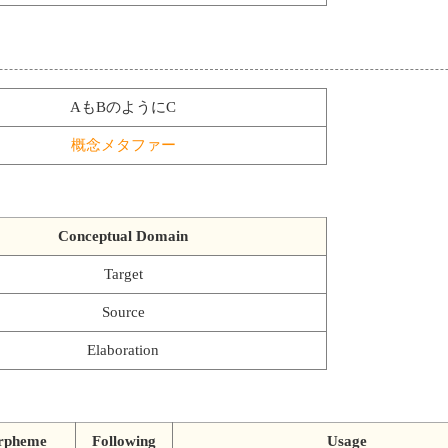
AもBのようにC
概念メタファー
Conceptual Domain
Target
Source
Elaboration
rpheme
Following
Usage