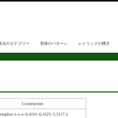
技法のカテゴリー
意味のパターン
レトリックの構文
Construction
etaphor–t–s–e–6.4101–6.1025–5.3127-2