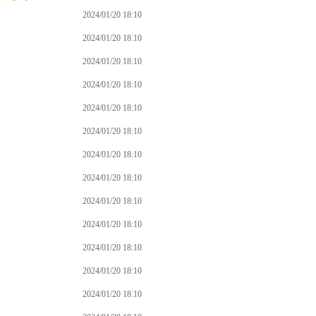
2024/01/20 18:10
2024/01/20 18:10
2024/01/20 18:10
2024/01/20 18:10
2024/01/20 18:10
2024/01/20 18:10
2024/01/20 18:10
2024/01/20 18:10
2024/01/20 18:10
2024/01/20 18:10
2024/01/20 18:10
2024/01/20 18:10
2024/01/20 18:10