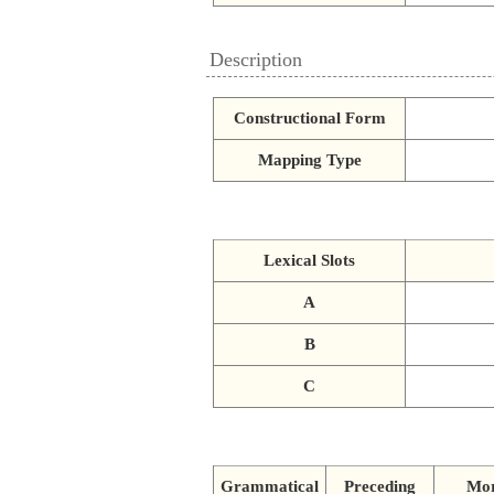
Description
Constructional Form
Mapping Type
Lexical Slots
A
B
C
Grammatical
Preceding
Mo