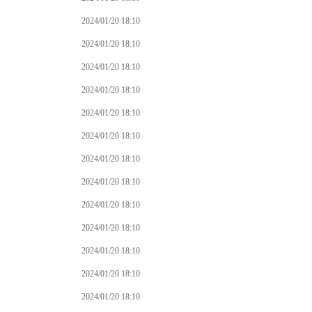
2024/01/20 18:10
2024/01/20 18:10
2024/01/20 18:10
2024/01/20 18:10
2024/01/20 18:10
2024/01/20 18:10
2024/01/20 18:10
2024/01/20 18:10
2024/01/20 18:10
2024/01/20 18:10
2024/01/20 18:10
2024/01/20 18:10
2024/01/20 18:10