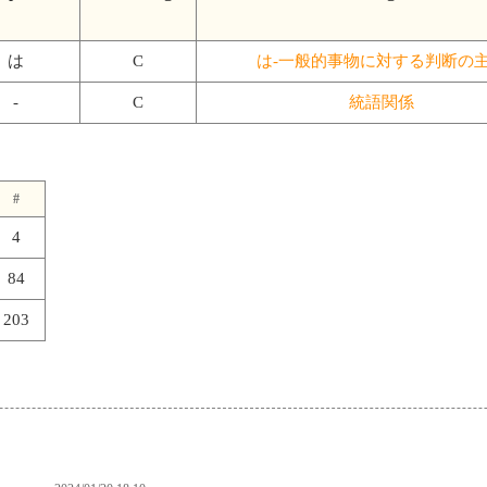
は
C
は-一般的事物に対する判断の
-
C
統語関係
#
4
84
203