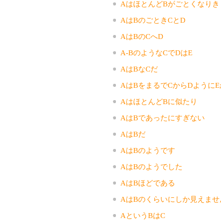
AはほとんどBがごとくなりき
AはBのごときCとD
AはBのCへD
A-BのようなCでDはE
AはBなCだ
AはBをまるでCからDようにE
AはほとんどBに似たり
AはBであったにすぎない
AはBだ
AはBのようです
AはBのようでした
AはBほどである
AはBのくらいにしか見えませ
AというBはC