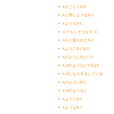
AがごとくB-C
Aと同じようなB-C
AよりもB-C
ＡでもしそうなＢ-Ｃ
Aかと疑われたB-C
AようにB-CをD
AのようにBとC-D
A-BのようなCでDはE
A-Bになりすましている
AのようにB-C
A-BのようなC
AようにB-C
AようなB-C