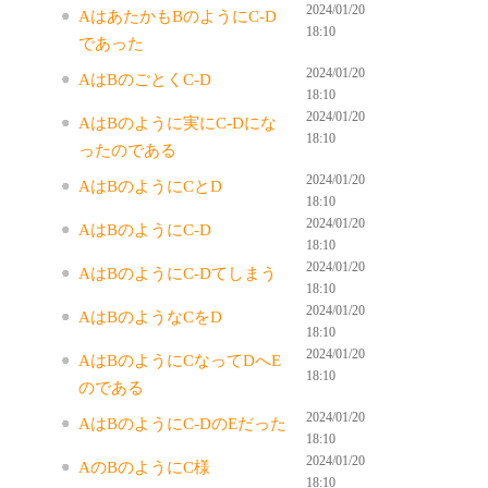
2024/01/20
AはあたかもBのようにC-D
18:10
であった
2024/01/20
AはBのごとくC-D
18:10
2024/01/20
AはBのように実にC-Dにな
18:10
ったのである
2024/01/20
AはBのようにCとD
18:10
2024/01/20
AはBのようにC-D
18:10
2024/01/20
AはBのようにC-Dてしまう
18:10
2024/01/20
AはBのようなCをD
18:10
2024/01/20
AはBのようにCなってDへE
18:10
のである
2024/01/20
AはBのようにC-DのEだった
18:10
2024/01/20
AのBのようにC様
18:10