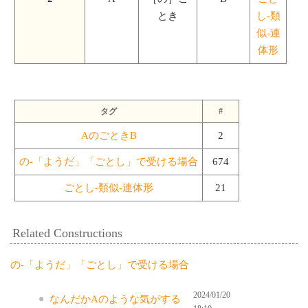
とき
し-類
似-連
体形
タグ
#
AのごときB
2
の-「ようだ」「ごとし」で受ける場合
674
ごとし-類似-連体形
21
Related Constructions
の-「ようだ」「ごとし」で受ける場合
2024/01/20
なんだかAのような気がする