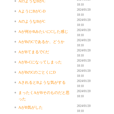
AのようなBがC
18:10
2024/01/20
AようにBがC-D
18:10
2024/01/20
AのようなBがC
18:10
2024/01/20
Aが何かBみたいにCした感じ
18:10
2024/01/20
AがBのCであるか、どうか
18:10
2024/01/20
AがBてまるでCだ
18:10
2024/01/20
AがB-Cになってしまった
18:10
2024/01/20
AがBのCのごとくにD
18:10
2024/01/20
AされるとBような気がする
18:10
2024/01/20
まったくAがBそのものだと思
18:10
った
2024/01/20
AがB気がした
18:10