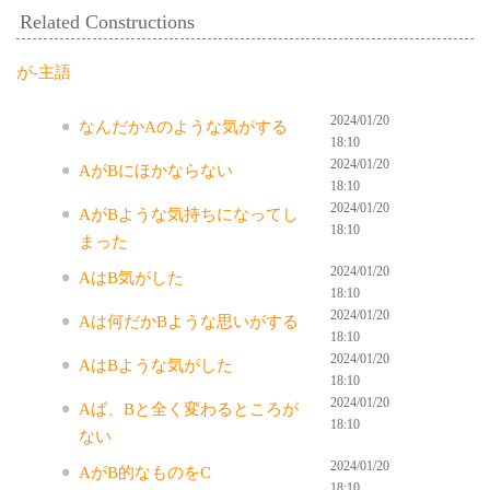
Related Constructions
が-主語
2024/01/20
なんだかAのような気がする
18:10
2024/01/20
AがBにほかならない
18:10
2024/01/20
AがBような気持ちになってし
18:10
まった
2024/01/20
AはB気がした
18:10
2024/01/20
Aは何だかBような思いがする
18:10
2024/01/20
AはBような気がした
18:10
2024/01/20
Aば、Bと全く変わるところが
18:10
ない
2024/01/20
AがB的なものをC
18:10