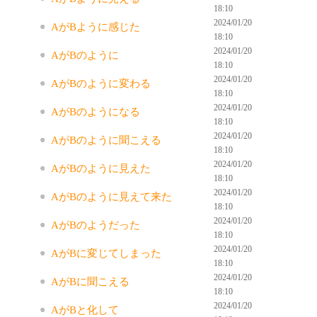
18:10
2024/01/20
AがBように感じた
18:10
2024/01/20
AがBのように
18:10
2024/01/20
AがBのように変わる
18:10
2024/01/20
AがBのようになる
18:10
2024/01/20
AがBのように聞こえる
18:10
2024/01/20
AがBのように見えた
18:10
2024/01/20
AがBのように見えて来た
18:10
2024/01/20
AがBのようだった
18:10
2024/01/20
AがBに変じてしまった
18:10
2024/01/20
AがBに聞こえる
18:10
2024/01/20
AがBと化して