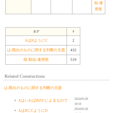
似-連
用形
タグ
#
AはBようにC
2
は-既出のものに関する判断の主題
432
様-類似-連用形
519
Related Constructions
は-既出のものに関する判断の主題
2024/01/20
AはいわばBのCによるもので
18:10
2024/01/20
AはBにCようにD