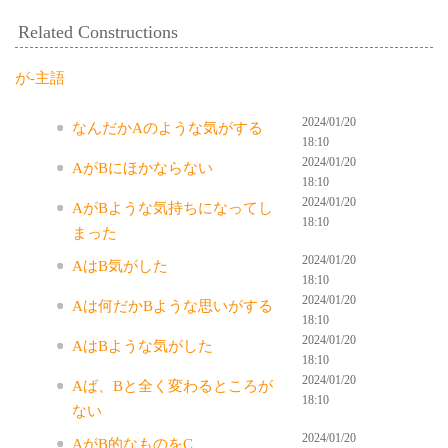
Related Constructions
が-主語
2024/01/20
なんだかAのような気がする
18:10
2024/01/20
AがBにほかならない
18:10
2024/01/20
AがBような気持ちになってし
18:10
まった
2024/01/20
AはB気がした
18:10
2024/01/20
Aは何だかBような思いがする
18:10
2024/01/20
AはBような気がした
18:10
2024/01/20
Aば、Bと全く変わるところが
18:10
ない
2024/01/20
AがB的なものをC