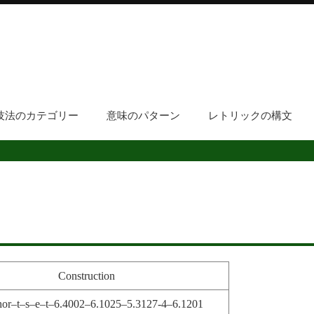
技法のカテゴリー
意味のパターン
レトリックの構文
Construction
or–t–s–e–t–6.4002–6.1025–5.3127-4–6.1201