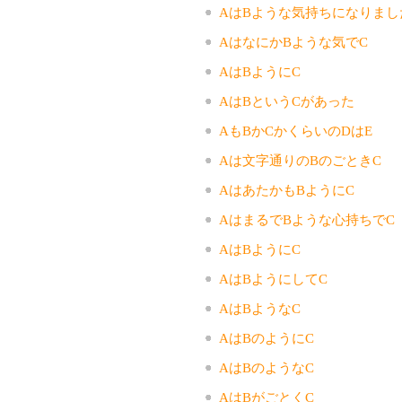
AはBような気持ちになりまし
AはなにかBような気でC
AはBようにC
AはBというCがあった
AもBかCかくらいのDはE
Aは文字通りのBのごときC
AはあたかもBようにC
AはまるでBような心持ちでC
AはBようにC
AはBようにしてC
AはBようなC
AはBのようにC
AはBのようなC
AはBがごとくC