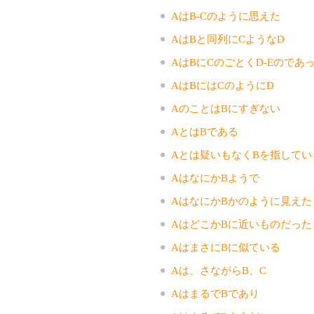
AはB-Cのように思えた
AはBと同列にCようなD
AはBにCのごとくD-Eのであ
AはBにはCのようにD
AのことはBにすぎない
AとはBである
Aとは疑いもなくBを指してい
AはなにかBようで
AはなにかBかのように見えた
AはどこかBに近いものだった
AはまさにBに似ている
Aは、さながらB、C
AはまるでBであり