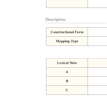
Description
Constructional Form
Mapping Type
Lexical Slots
A
B
C