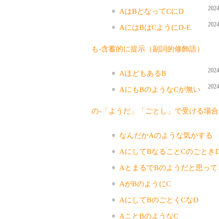
2024
AはBとなってCにD
2024
AにはBはCようにD-E
も-含蓄的に提示（副詞的修飾語）
2024
AほどもあるB
2024
AにもBのようなCが無い
の-「ようだ」「ごとし」で受ける場合
なんだかAのような気がする
AにしてBなることCのごとき
AとまるでBのようだと思って
AがBのようにC
AにしてBのごとくCなD
AことBのようなC