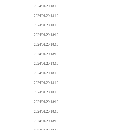
2024/01/20 18:10
2024/01/20 18:10
2024/01/20 18:10
2024/01/20 18:10
2024/01/20 18:10
2024/01/20 18:10
2024/01/20 18:10
2024/01/20 18:10
2024/01/20 18:10
2024/01/20 18:10
2024/01/20 18:10
2024/01/20 18:10
2024/01/20 18:10