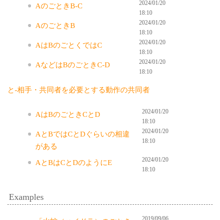
2024/01/20
AのごときB-C
18:10
2024/01/20
AのごときB
18:10
2024/01/20
AはBのごとくではC
18:10
2024/01/20
AなどはBのごときC-D
18:10
と-相手・共同者を必要とする動作の共同者
2024/01/20
AはBのごときCとD
18:10
2024/01/20
AとBではCとDぐらいの相違
18:10
がある
2024/01/20
AとBはCとDのようにE
18:10
Examples
2019/09/06