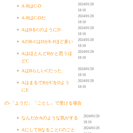
2024/01/20
A-BはC-D
18:10
2024/01/20
A-BはC-Dだ
18:10
2024/01/20
AはBをCのようにD
18:10
2024/01/20
AのB-CはDがE-Fほど多い
18:10
2024/01/20
AはほとんどBかと思うほ
18:10
どC
2024/01/20
AはBらしいCだった
18:10
2024/01/20
AはまるでBがCをDよう
18:10
にE
の-「ようだ」「ごとし」で受ける場合
2024/01/20
なんだかAのような気がする
18:10
2024/01/20
AにしてBなることCのごと