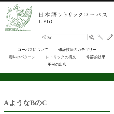
コーパスについて
修辞技法のカテゴリー
意味のパターン
レトリックの構文
修辞的効果
用例の出典
AようなBのC