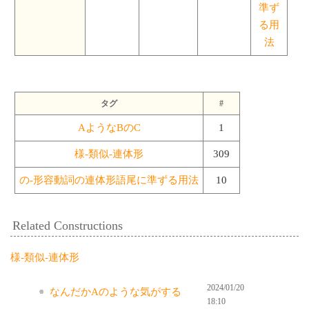
準ず
る用
法
タグ
#
AようなBのC
1
様-類似-連体形
309
の-形容動詞の連体形語尾に準ずる用法
10
Related Constructions
様-類似-連体形
2024/01/20
なんだかAのような気がする
18:10