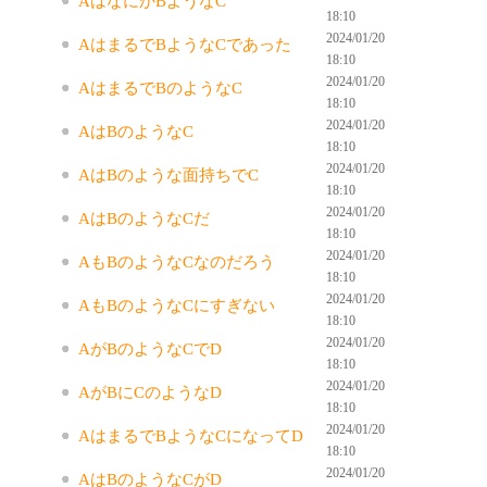
AはなにかBようなC
18:10
2024/01/20
AはまるでBようなCであった
18:10
2024/01/20
AはまるでBのようなC
18:10
2024/01/20
AはBのようなC
18:10
2024/01/20
AはBのような面持ちでC
18:10
2024/01/20
AはBのようなCだ
18:10
2024/01/20
AもBのようなCなのだろう
18:10
2024/01/20
AもBのようなCにすぎない
18:10
2024/01/20
AがBのようなCでD
18:10
2024/01/20
AがBにCのようなD
18:10
2024/01/20
AはまるでBようなCになってD
18:10
2024/01/20
AはBのようなCがD