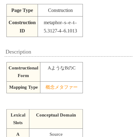
Page Type
Construction
Construction
metaphor–s–e–t–
ID
5.3127-4–6.1013
Description
Constructional
AようなBのC
Form
Mapping Type
概念メタファー
Lexical
Conceptual Domain
Slots
A
Source