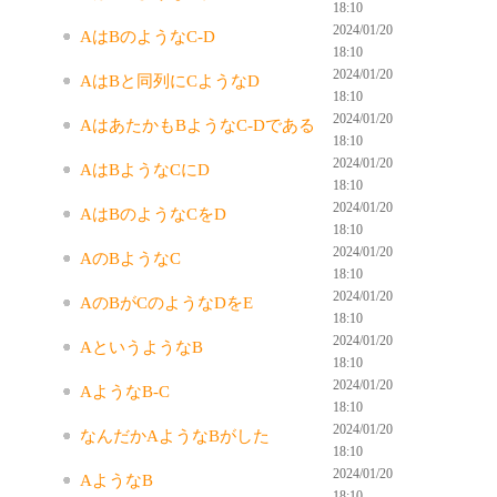
18:10
2024/01/20
AはBのようなC-D
18:10
2024/01/20
AはBと同列にCようなD
18:10
2024/01/20
AはあたかもBようなC-Dである
18:10
2024/01/20
AはBようなCにD
18:10
2024/01/20
AはBのようなCをD
18:10
2024/01/20
AのBようなC
18:10
2024/01/20
AのBがCのようなDをE
18:10
2024/01/20
AというようなB
18:10
2024/01/20
AようなB-C
18:10
2024/01/20
なんだかAようなBがした
18:10
2024/01/20
AようなB
18:10