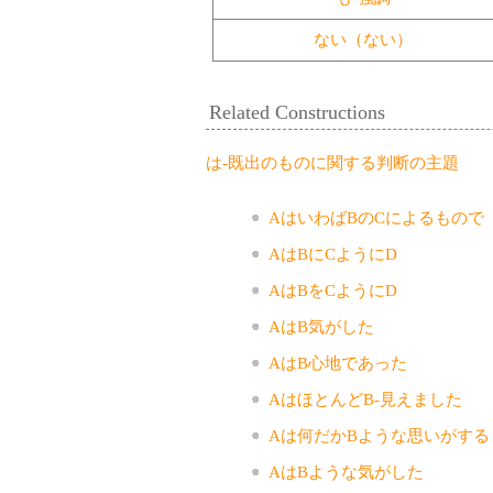
ない（ない）
Related Constructions
は-既出のものに関する判断の主題
AはいわばBのCによるもので
AはBにCようにD
AはBをCようにD
AはB気がした
AはB心地であった
AはほとんどB-見えました
Aは何だかBような思いがする
AはBような気がした