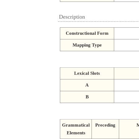
Description
Constructional Form
Mapping Type
Lexical Slots
A
B
Grammatical
Preceding
Elements