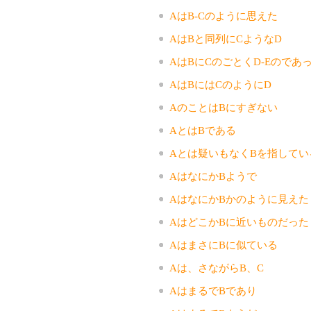
AはB-Cのように思えた
AはBと同列にCようなD
AはBにCのごとくD-Eのであ
AはBにはCのようにD
AのことはBにすぎない
AとはBである
Aとは疑いもなくBを指してい
AはなにかBようで
AはなにかBかのように見えた
AはどこかBに近いものだった
AはまさにBに似ている
Aは、さながらB、C
AはまるでBであり