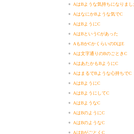
AはBような気持ちになりまし
AはなにかBような気でC
AはBようにC
AはBというCがあった
AもBかCかくらいのDはE
Aは文字通りのBのごときC
AはあたかもBようにC
AはまるでBような心持ちでC
AはBようにC
AはBようにしてC
AはBようなC
AはBのようにC
AはBのようなC
AはBがごとくC