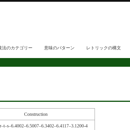
技法のカテゴリー
意味のパターン
レトリックの構文
Construction
r–t–s–6.4002–6.5007–6.3402–6.4117–3.1200-4