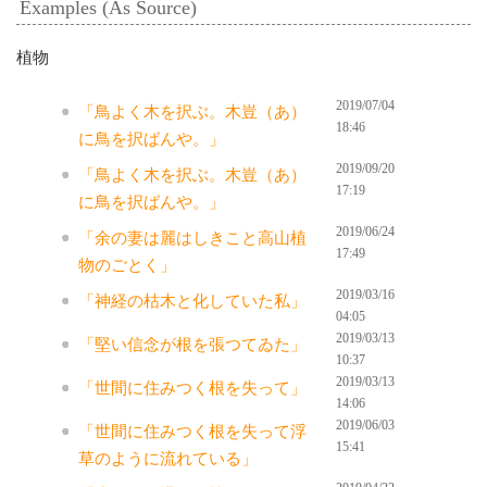
Examples (As Source)
植物
2019/07/04
「鳥よく木を択ぶ。木豈（あ）
18:46
に鳥を択ばんや。」
2019/09/20
「鳥よく木を択ぶ。木豈（あ）
17:19
に鳥を択ばんや。」
2019/06/24
「余の妻は麗はしきこと高山植
17:49
物のごとく」
2019/03/16
「神経の枯木と化していた私」
04:05
2019/03/13
「堅い信念が根を張つてゐた」
10:37
2019/03/13
「世間に住みつく根を失って」
14:06
2019/06/03
「世間に住みつく根を失って浮
15:41
草のように流れている」