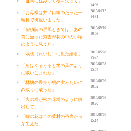
「世間に住みつく根を失って」
14:06
2019/04/12
「お母様は井ノ口家のたった一
14:31
粒種で御座いました」
2019/09/19
「智積院の屏風ときては、あの
19:08
前に坐った秀吉が花の中の小猿
のように見えた」
2019/05/28
「茘枝（れいし）に似た細君」
13:42
2019/06/28
「鮒はくるくると木の葉のよう
15:54
に吸いこまれた」
2019/06/26
「林檎の果実が桐の実みたいに
10:52
鈴成りに成った」
2019/06/26
「火の粉が松の花粉のように噴
10:30
出して」
2019/08/26
「嘘の花はこの黄村の吝嗇から
15:14
芽生えた」