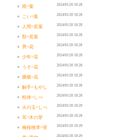
2024/01/20 18:28
雨=葉
2024/01/20 18:28
こい=葉
2024/01/20 18:28
人間=若葉
2024/01/20 18:28
獣=若葉
2024/01/20 18:28
男=花
2024/01/20 18:28
少年=花
2024/01/20 18:28
うそ=花
2024/01/20 18:28
腫瘍=花
2024/01/20 18:28
触手=もやし
2024/01/20 18:28
粉体=しべ
2024/01/20 18:29
火の玉=しべ
2024/01/20 18:28
耳=木の芽
2024/01/20 18:29
梅桜桃李=実
2024/01/20 18:29