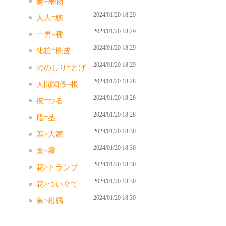
妻=果物
2024/01/20 18:29
人人=穂
2024/01/20 18:29
一男=種
2024/01/20 18:29
化粧=樹皮
2024/01/20 18:29
ののしり=とげ
2024/01/20 18:28
人間関係=根
2024/01/20 18:28
彼=つる
2024/01/20 18:28
脂=茎
2024/01/20 18:30
葉>大家
2024/01/20 18:30
葉>霧
2024/01/20 18:30
花>トランプ
2024/01/20 18:30
花>つい立て
2024/01/20 18:30
実>柑橘