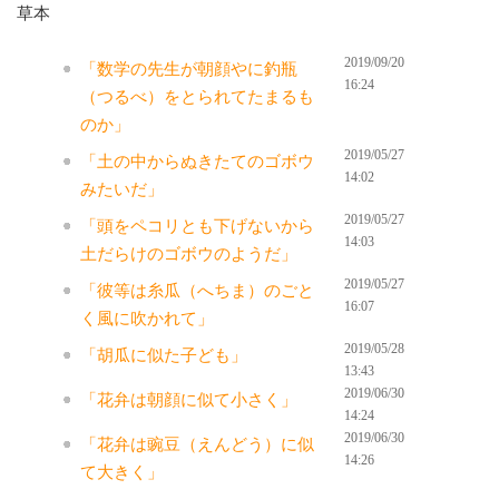
草本
2019/09/20
「数学の先生が朝顔やに釣瓶
16:24
（つるべ）をとられてたまるも
のか」
2019/05/27
「土の中からぬきたてのゴボウ
14:02
みたいだ」
2019/05/27
「頭をペコリとも下げないから
14:03
土だらけのゴボウのようだ」
2019/05/27
「彼等は糸瓜（へちま）のごと
16:07
く風に吹かれて」
2019/05/28
「胡瓜に似た子ども」
13:43
2019/06/30
「花弁は朝顔に似て小さく」
14:24
2019/06/30
「花弁は豌豆（えんどう）に似
14:26
て大きく」