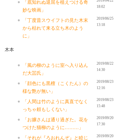
2019/04/22
「底知れぬ退屈を植えつける奇
18:02
妙な映画」
2019/06/25
「丁度昔スウイフトの見た木末
13:18
から枯れて来る立ち木のよう
に」
木本
2019/08/22
「風の柳のように室へ入り込ん
14:30
だ大噐氏」
2019/08/23
「顔色にも黒檀（こくたん）の
12:16
様な艶が無い」
2019/08/23
「人間は竹のように真直でなく
15:48
っちゃ頼もしくない」
2019/09/20
「お嬢さんは通り過ぎた。花を
17:30
つけた猫柳のように………」
2019/09/20
「それが『ろおれんぞ』と睦じ