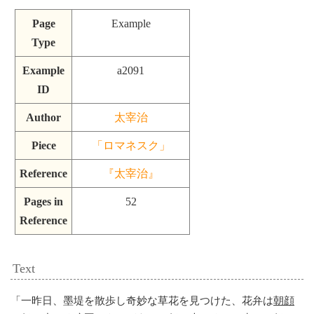
Page
Example
Type
Example
a2091
ID
Author
太宰治
Piece
「ロマネスク」
Reference
『太宰治』
Pages in
52
Reference
Text
「
一昨日、墨堤を散歩し奇妙な草花を見つけた、花弁は
朝顔