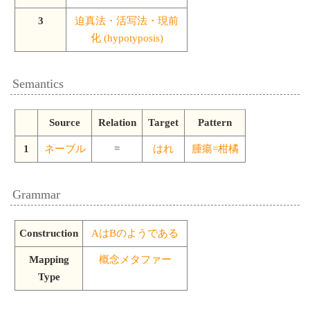
3
迫真法・活写法・現前
化 (hypotyposis)
Semantics
Source
Relation
Target
Pattern
1
ネーブル
=
はれ
腫瘍=柑橘
Grammar
Construction
AはBのようである
Mapping
概念メタファー
Type