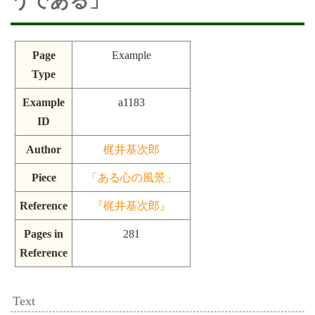
うである」
Page
Example
Type
Example
a1183
ID
Author
梶井基次郎
Piece
「ある心の風景」
Reference
『梶井基次郎』
Pages in
281
Reference
Text