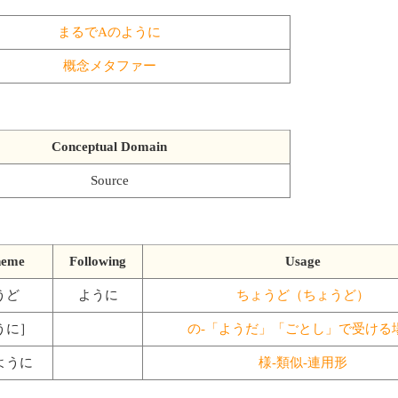
まるでAのように
概念メタファー
Conceptual Domain
Source
heme
Following
Usage
うど
ように
ちょうど（ちょうど）
うに］
の-「ようだ」「ごとし」で受ける
ように
様-類似-連用形