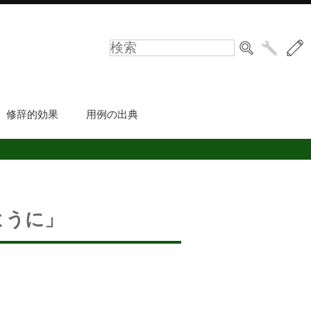
修辞的効果
用例の出典
ように」