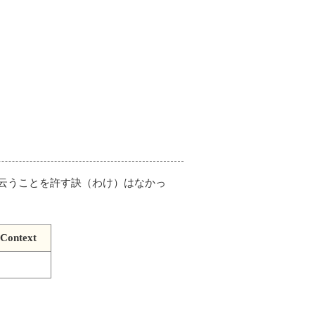
云うことを許す訣（わけ）はなかっ
Context