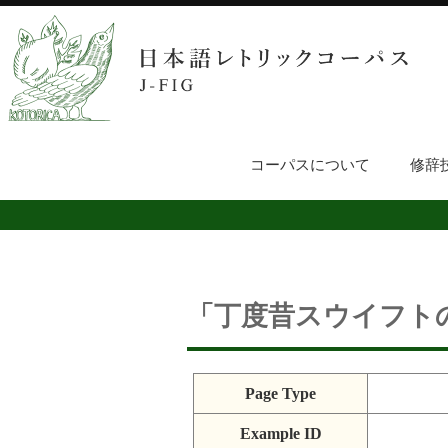
コーパスについて
修辞
「丁度昔スウイフト
Page Type
Example ID