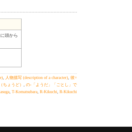
うに頭から
e)
,
人物描写 (description of a character)
,
彼=
（ちょうど）
,
の-「ようだ」「ごとし」で
asuga
,
T-Komatsubara
,
R-Kikuchi
,
R-Kikuchi