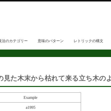
技法のカテゴリー
意味のパターン
レトリックの構文
の見た木末から枯れて来る立ち木の
Example
a1995