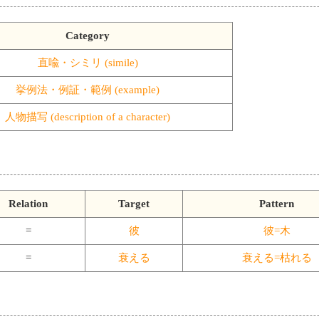
Category
直喩・シミリ (simile)
挙例法・例証・範例 (example)
人物描写 (description of a character)
Relation
Target
Pattern
=
彼
彼=木
=
衰える
衰える=枯れる