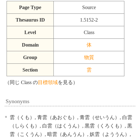
Page Type
Source
Thesaurus ID
1.5152-2
Level
Class
Domain
体
Group
物質
Section
雲
（同じ Class の
目標領域
を見る）
Synonyms
雲（くも）, 青雲（あおぐも）, 青雲（せいうん）, 白雲
（しらくも）, 白雲（はくうん）, 黒雲（くろくも）, 黒
雲（こくうん）, 暗雲（あんうん）, 妖雲（よううん）,