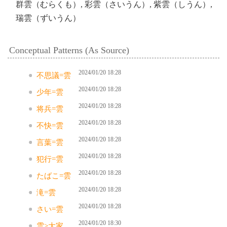
群雲（むらくも）, 彩雲（さいうん）, 紫雲（しうん）,
瑞雲（ずいうん）
Conceptual Patterns (As Source)
2024/01/20 18:28
不思議=雲
2024/01/20 18:28
少年=雲
2024/01/20 18:28
将兵=雲
2024/01/20 18:28
不快=雲
2024/01/20 18:28
言葉=雲
2024/01/20 18:28
犯行=雲
2024/01/20 18:28
たばこ=雲
2024/01/20 18:28
滝=雲
2024/01/20 18:28
さい=雲
2024/01/20 18:30
雲>大家