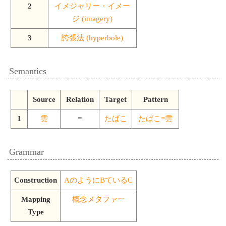
2
イメジャリー・イメー
ジ (imagery)
3
誇張法 (hyperbole)
Semantics
Source
Relation
Target
Pattern
1
雲
=
たばこ
たばこ=雲
Grammar
Construction
AのようにBているC
Mapping
概念メタファー
Type