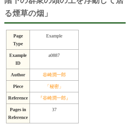
階下の群衆の頭の上を浮動して居
る煙草の烟」
Page
Example
Type
Example
a0887
ID
Author
谷崎潤一郎
Piece
「秘密」
Reference
『谷崎潤一郎』
Pages in
37
Reference