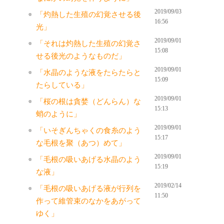
2019/09/03
「灼熱した生殖の幻覚させる後
16:56
光」
2019/09/01
「それは灼熱した生殖の幻覚さ
15:08
せる後光のようなものだ」
2019/09/01
「水晶のような液をたらたらと
15:09
たらしている」
2019/09/01
「桜の根は貪婪（どんらん）な
15:13
蛸のように」
2019/09/01
「いそぎんちゃくの食糸のよう
15:17
な毛根を聚（あつ）めて」
2019/09/01
「毛根の吸いあげる水晶のよう
15:19
な液」
2019/02/14
「毛根の吸いあげる液が行列を
11:50
作って維管束のなかをあがって
ゆく」