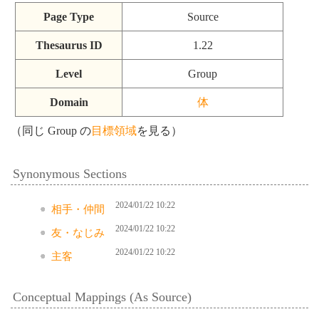
Page Type
Source
Thesaurus ID
1.22
Level
Group
Domain
体
（同じ Group の
目標領域
を見る）
Synonymous Sections
2024/01/22 10:22
相手・仲間
2024/01/22 10:22
友・なじみ
2024/01/22 10:22
主客
Conceptual Mappings (As Source)