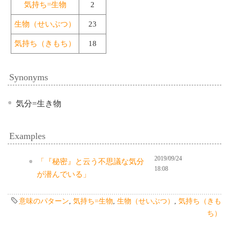
気持ち=生物
2
生物（せいぶつ）
23
気持ち（きもち）
18
Synonyms
気分=生き物
Examples
2019/09/24
「『秘密』と云う不思議な気分
18:08
が潜んでいる」
意味のパターン
,
気持ち=生物
,
生物（せいぶつ）
,
気持ち（きも
ち）