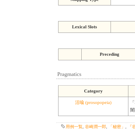
Lexical Slots
Preceding
Pragmatics
Category
活喩 (prosopopeia)
「
闇
用例一覧
,
谷崎潤一郎
,
「秘密」
,
『