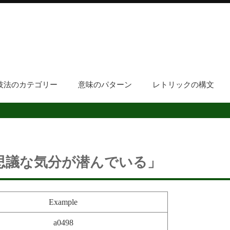
技法のカテゴリー
意味のパターン
レトリックの構文
思議な気分が潜んでいる」
Example
a0498