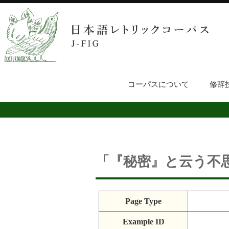
コーパスについて
修辞
「『秘密』と云う不
Page Type
Example ID