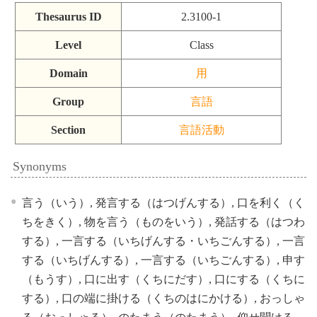
Thesaurus ID
2.3100-1
Level
Class
Domain
用
Group
言語
Section
言語活動
Synonyms
言う（いう）, 発言する（はつげんする）, 口を利く（く
ちをきく）, 物を言う（ものをいう）, 発話する（はつわ
する）, 一言する（いちげんする・いちごんする）, 一言
する（いちげんする）, 一言する（いちごんする）, 申す
（もうす）, 口に出す（くちにだす）, 口にする（くちに
する）, 口の端に掛ける（くちのはにかける）, おっしゃ