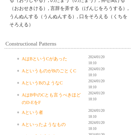
る（おっしゃる）, のたまう（のたまう）, 仰せ聞ける
（おおせきける）, 言辞を弄する（げんじをろうする）,
うんぬんする（うんぬんする）, 口をそろえる（くちを
そろえる）
Constructional Patterns
2024/01/20
AはBというCがあった
18:10
2024/01/20
AというものがBのごとくC
18:10
2024/01/20
AというBのようなC
18:10
2024/01/20
AはB中のCとも言うべきほど
18:10
のD-EをF
2024/01/20
Aという者
18:10
2024/01/20
Aといったようなもの
18:10
2024/01/20