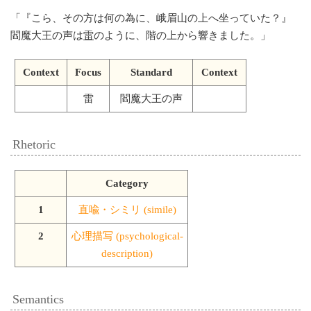
「
『こら、その方は何の為に、峨眉山の上へ坐っていた？』
閻魔大王の声は
雷
のように、階の上から響きました。
」
Context
Focus
Standard
Context
雷
閻魔大王の声
Rhetoric
Category
1
直喩・シミリ (simile)
2
心理描写 (psychological-
description)
Semantics