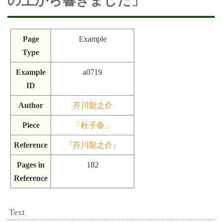
の上から響きました」
Page
Example
Type
Example
a0719
ID
Author
芥川龍之介
Piece
「杜子春」
Reference
『芥川龍之介』
Pages in
182
Reference
Text