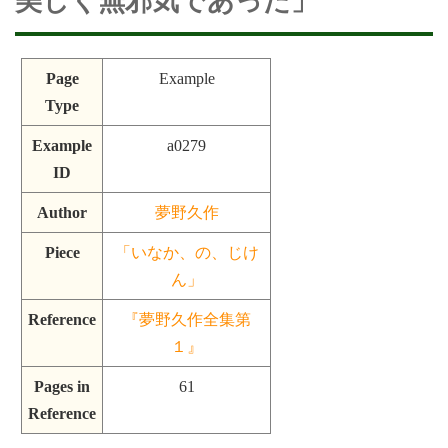
美しく無邪気であった」
Page
Example
Type
Example
a0279
ID
Author
夢野久作
Piece
「いなか、の、じけ
ん」
Reference
『夢野久作全集第
１』
Pages in
61
Reference