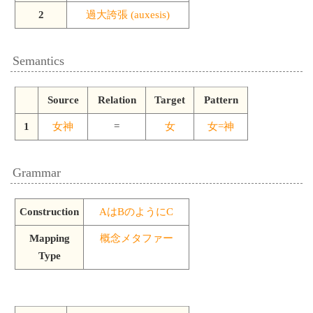
2
過大誇張 (auxesis)
Semantics
Source
Relation
Target
Pattern
1
女神
=
女
女=神
Grammar
Construction
AはBのようにC
Mapping
概念メタファー
Type