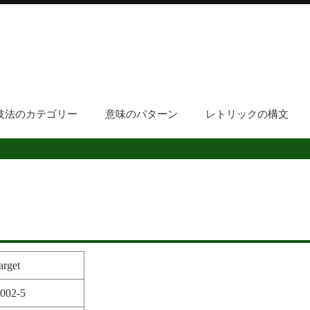
技法のカテゴリー
意味のパターン
レトリックの構文
arget
3002-5