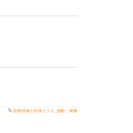
目標領域の意味クラス
,
感動・興奮