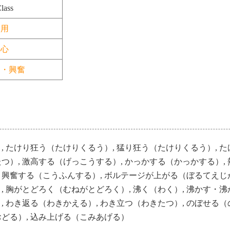
lass
用
心
動・興奮
, たけり狂う（たけりくるう）, 猛り狂う（たけりくるう）, 
つ）, 激高する（げっこうする）, かっかする（かっかする）,
 興奮する（こうふんする）, ボルテージが上がる（ぼるてえじ
, 胸がとどろく（むねがとどろく）, 沸く（わく）, 沸かす・
, わき返る（わきかえる）, わき立つ（わきたつ）, のぼせる
おどる）, 込み上げる（こみあげる）