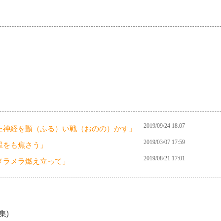
2019/09/24 18:07
た神経を顫（ふる）い戦（おのの）かす」
2019/03/07 17:59
星をも焦さう」
2019/08/21 17:01
メラメラ燃え立って」
編集)