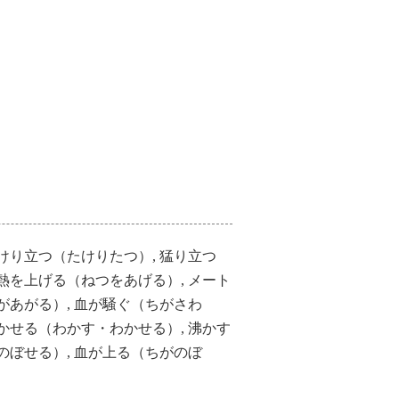
たけり立つ（たけりたつ）, 猛り立つ
 熱を上げる（ねつをあげる）, メート
があがる）, 血が騒ぐ（ちがさわ
沸かせる（わかす・わかせる）, 沸かす
（のぼせる）, 血が上る（ちがのぼ