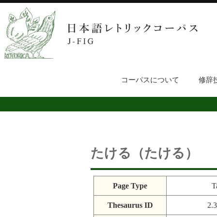
コーパスについて
修辞
たける（たける）
Page Type
T
Thesaurus ID
2.