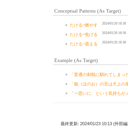
Conceptual Patterns (As Target)
2024/01/20 18:30
たける=燃やす
2024/01/20 18:30
たける=焦げる
2024/01/20 18:30
たける=震える
Example (As Target)
「普通の刺戟に馴れてしまっ
「焔（ほのお）の舌は天上の
「一思いに、という気持ちが
最終更新: 2024/01/23 10:13 (外部