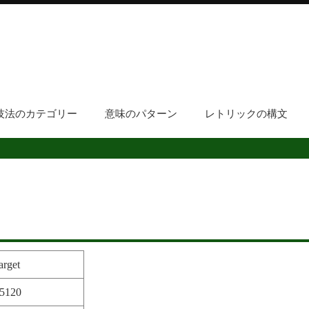
技法のカテゴリー
意味のパターン
レトリックの構文
arget
.5120