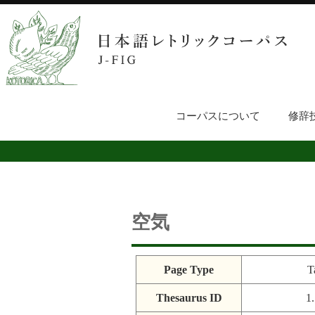
コーパスについて
修辞
空気
Page Type
T
Thesaurus ID
1