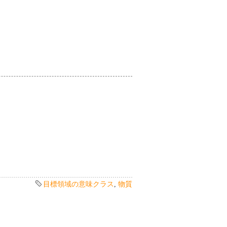
目標領域の意味クラス
,
物質