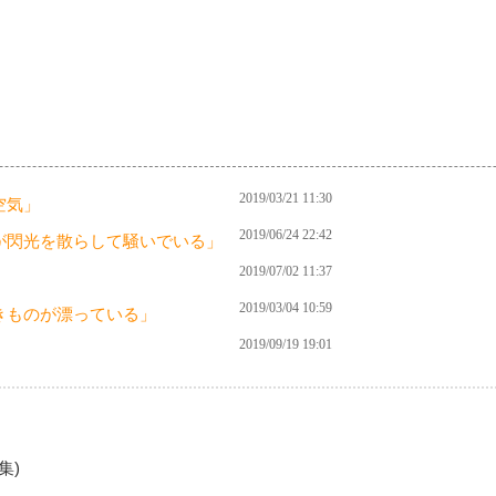
2019/03/21 11:30
空気」
2019/06/24 22:42
が閃光を散らして騒いでいる」
2019/07/02 11:37
2019/03/04 10:59
きものが漂っている」
2019/09/19 19:01
」
編集)