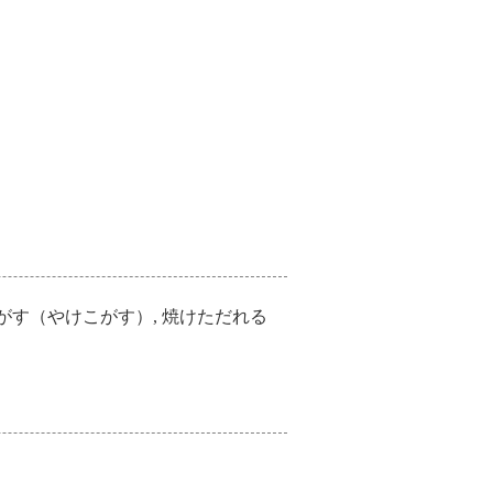
焦がす（やけこがす）, 焼けただれる