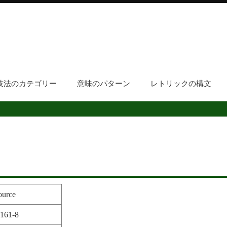
技法のカテゴリー
意味のパターン
レトリックの構文
ource
5161-8