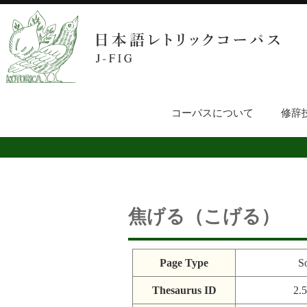
コーパスについて
修辞
焦げる（こげる）
Page Type
S
Thesaurus ID
2.