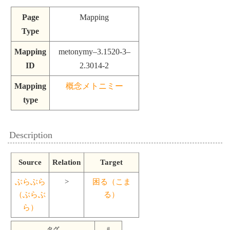
Page
Mapping
Type
Mapping
metonymy–3.1520-3–
ID
2.3014-2
Mapping
概念メトニミー
type
Description
Source
Relation
Target
ぶらぶら
>
困る（こま
（ぶらぶ
る）
ら）
タグ
#