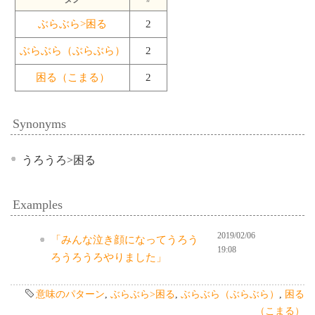
ぶらぶら>困る
2
ぶらぶら（ぶらぶら）
2
困る（こまる）
2
Synonyms
うろうろ>困る
Examples
2019/02/06
「みんな泣き顔になってうろう
19:08
ろうろうろやりました」
意味のパターン
,
ぶらぶら>困る
,
ぶらぶら（ぶらぶら）
,
困る
（こまる）