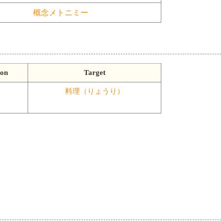
概念メトニミー
ion
Target
料理（りょうり）