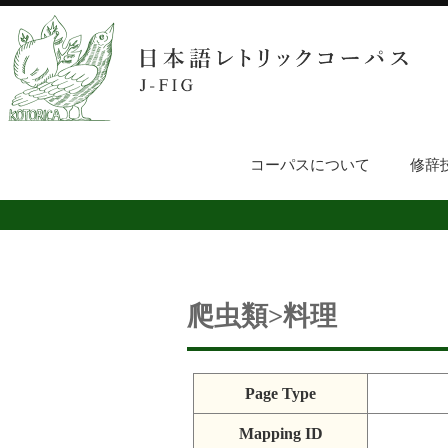
コーパスについて
修辞
爬虫類>料理
Page Type
Mapping ID