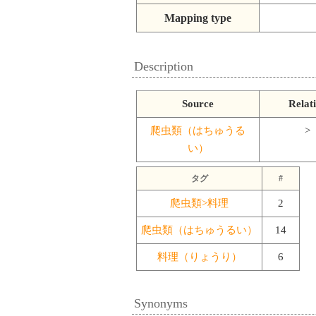
Mapping type
Description
Source
Relat
爬虫類（はちゅうる
>
い）
タグ
#
爬虫類>料理
2
爬虫類（はちゅうるい）
14
料理（りょうり）
6
Synonyms