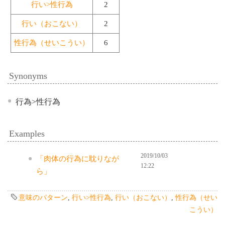
行い>性行為
2
行い（おこない）
2
性行為（せいこうい）
6
Synonyms
行為>性行為
Examples
2019/10/03
「肉体の行為に耽りなが
12:22
ら」
意味のパターン
,
行い>性行為
,
行い（おこない）
,
性行為（せい
こうい）