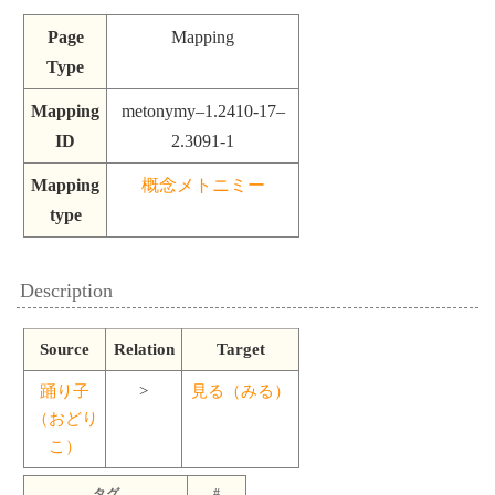
Page
Mapping
Type
Mapping
metonymy–1.2410-17–
ID
2.3091-1
Mapping
概念メトニミー
type
Description
Source
Relation
Target
踊り子
>
見る（みる）
（おどり
こ）
タグ
#