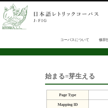
コーパスについて
修辞
始まる=芽生える
Page Type
Mapping ID