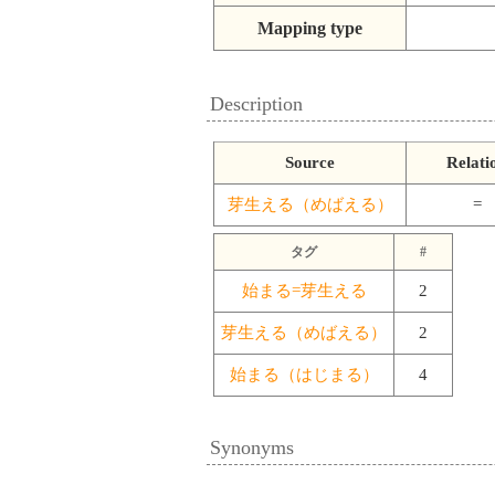
Mapping type
Description
Source
Relati
芽生える（めばえる）
=
タグ
#
始まる=芽生える
2
芽生える（めばえる）
2
始まる（はじまる）
4
Synonyms