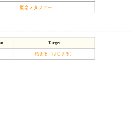
概念メタファー
on
Target
始まる（はじまる）