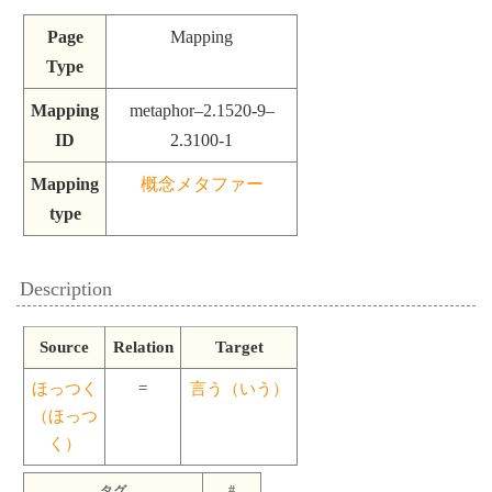
Page
Mapping
Type
Mapping
metaphor–2.1520-9–
ID
2.3100-1
Mapping
概念メタファー
type
Description
Source
Relation
Target
ほっつく
=
言う（いう）
（ほっつ
く）
タグ
#