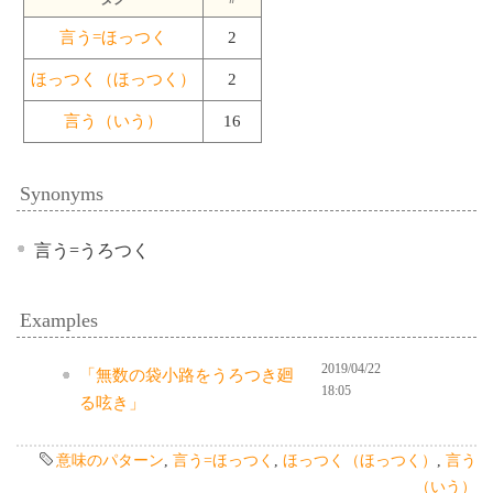
言う=ほっつく
2
ほっつく（ほっつく）
2
言う（いう）
16
Synonyms
言う=うろつく
Examples
2019/04/22
「無数の袋小路をうろつき廻
18:05
る呟き」
意味のパターン
,
言う=ほっつく
,
ほっつく（ほっつく）
,
言う
（いう）