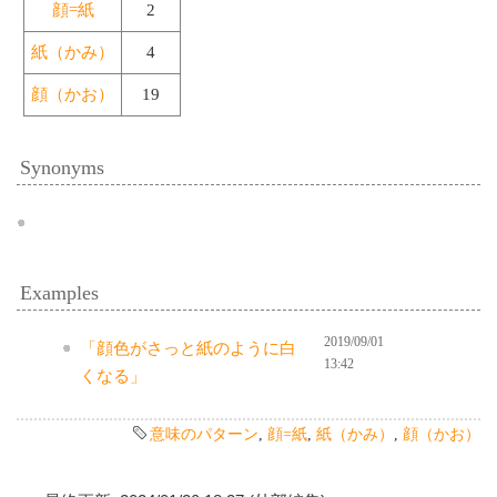
顔=紙
2
紙（かみ）
4
顔（かお）
19
Synonyms
Examples
2019/09/01
「顔色がさっと紙のように白
13:42
くなる」
意味のパターン
,
顔=紙
,
紙（かみ）
,
顔（かお）