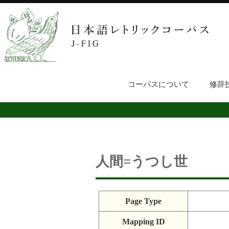
コーパスについて
修辞
人間=うつし世
Page Type
Mapping ID