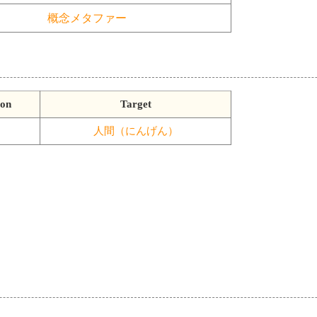
概念メタファー
ion
Target
人間（にんげん）