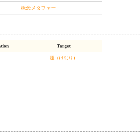
概念メタファー
tion
Target
=
煙（けむり）