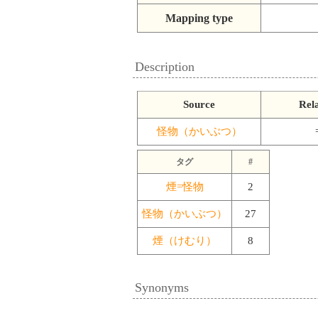
Mapping type
Description
Source
Rela
怪物（かいぶつ）
タグ
#
煙=怪物
2
怪物（かいぶつ）
27
煙（けむり）
8
Synonyms