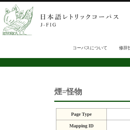
コーパスについて
修辞
煙=怪物
Page Type
Mapping ID