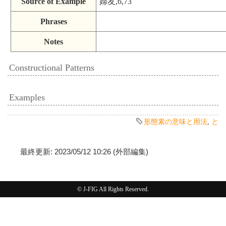
Source of Example
婦友,6,73
Phrases
Notes
Constructional Patterns
Examples
形態素の意味と用法
,
と
最終更新: 2023/05/12 10:26 (外部編集)
© J-FIG All Rights Reserved.