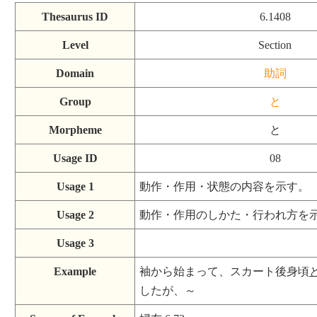
Thesaurus ID
6.1408
Level
Section
Domain
助詞
Group
と
Morpheme
と
Usage ID
08
Usage 1
動作・作用・状態の内容を示す。
Usage 2
動作・作用のしかた・行われ方を
Usage 3
Example
袖から始まって、スカート後身頃
したが、～