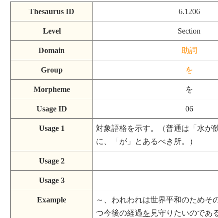
Thesaurus ID
6.1206
Level
Section
Domain
助詞
Group
を
Morpheme
を
Usage ID
06
Usage 1
対象語格を示す。（普通は「水が
に、「が」とあるべき所。）
Usage 2
Usage 3
Example
～、われわれは世界平和のためそ
つ今後の経過
を
見守りたいのであ