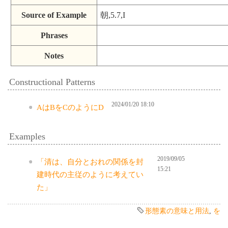
Source of Example
朝,5.7,I
Phrases
Notes
Constructional Patterns
2024/01/20 18:10
AはBをCのようにD
Examples
2019/09/05
「清は、自分とおれの関係を封
15:21
建時代の主従のように考えてい
た」
形態素の意味と用法
,
を