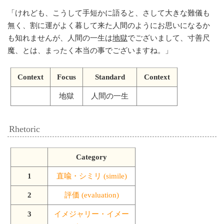
「
けれども、こうして手短かに語ると、さして大きな難儀も
無く、割に運がよく暮して来た人間のようにお思いになるか
も知れませんが、人間の一生は
地獄
でございまして、寸善尺
魔、とは、まったく本当の事でございますね。
」
Context
Focus
Standard
Context
地獄
人間の一生
Rhetoric
Category
1
直喩・シミリ (simile)
2
評価 (evaluation)
3
イメジャリー・イメー