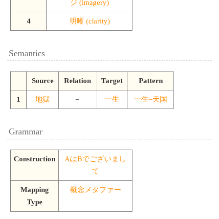
ジ (imagery)
4
明晰 (clarity)
Semantics
Source
Relation
Target
Pattern
1
地獄
=
一生
一生=天国
Grammar
Construction
AはBでございまし
て
Mapping
概念メタファー
Type